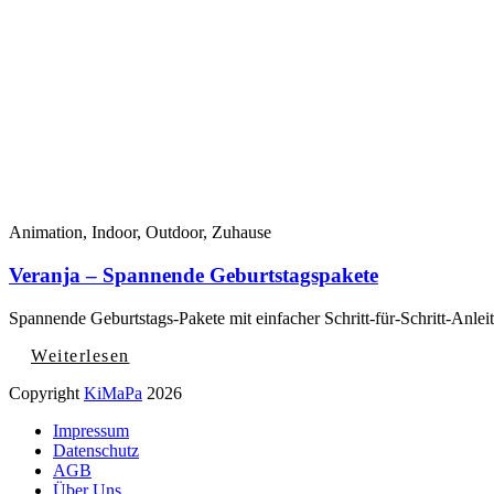
Animation, Indoor, Outdoor, Zuhause
Veranja – Spannende Geburtstagspakete
Spannende Geburtstags-Pakete mit einfacher Schritt-für-Schritt-Anle
Weiterlesen
Copyright
KiMaPa
2026
Impressum
Datenschutz
AGB
Über Uns