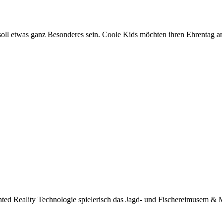
soll etwas ganz Besonderes sein. Coole Kids möchten ihren Ehrentag a
nted Reality Technologie spielerisch das Jagd- und Fischereimusem &