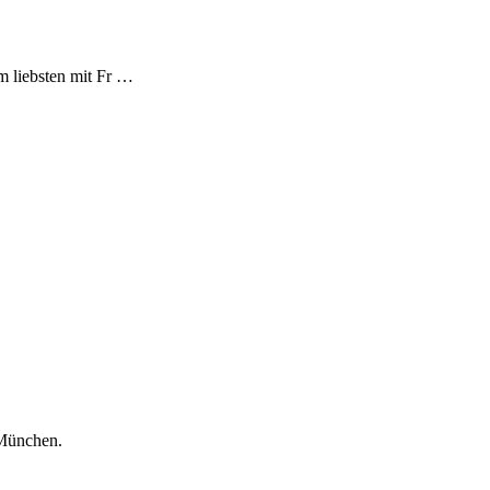
m liebsten mit Fr …
 München.